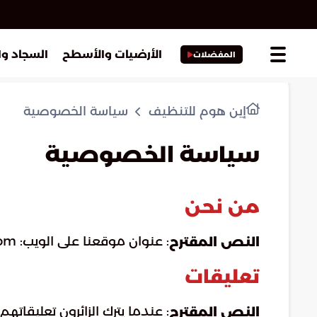
الأرضيات والأسطح
السجاد و
المفضلات
إين هوم للتنظيف
سياسة الخصوصية
سياسة الخصوصية
من نحن
: عنوان موقعنا على الويب: https://inhome-cleaning.com.
النص المقترح
تعليقات
النص المقترح