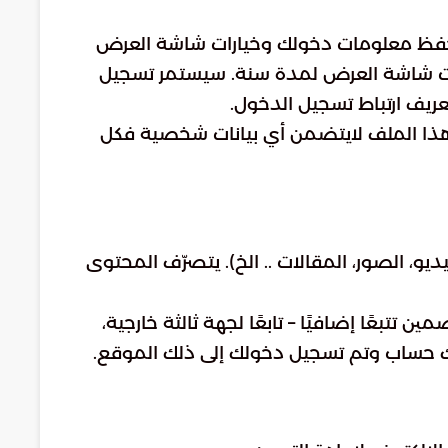
ل حفظ معلومات دخولك وخيارات شاشة العرض
يارات شاشة العرض لمدة سنة. سيستمر تسجيل
ريف ارتباط تسجيل الدخول.
هذا الملف لايتضمن أي بيانات شخصية فكل
، الصور، المقالات .. الخ). يتصرّف المحتوى
بعًا إضافيًا – تابعًا لجهة ثالثة خارجية،
ك حساب وتم تسجيل دخولك إلى ذلك الموقع.