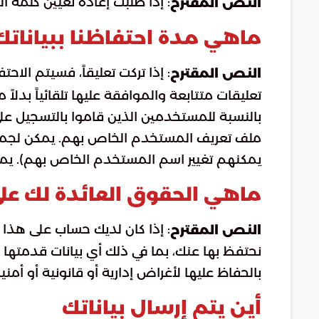
: إذا طلبت إعادة تعيين كلمة المرور، فسيتم تضمين عنوان IP
النص المقترح
ماهي مدة احتفاظنا ببياناتك
: إذا تركت تعليقاً، فسيتم الا
النص المقترح
تعليقات متتابعة والموافقة عليها تلقائياً بدلاً
بالنسبة للمستخدمين الذين قاموا بالتسجيل ع
ملف تعريف المستخدم الخاص بهم. يمكن لجميع 
يمكنهم تغيير اسم المستخدم الخاص بهم). يمك
ماهي الحقوق العائدة لك على
: إذا كان لديك حساب على هذا
النص المقترح
نحتفظ بها عنك، بما في ذلك أي بيانات قدمتها
بالحفاظ عليها لأغراض إدارية أو قانونية أو أمنية
أين يتم إرسال بياناتك