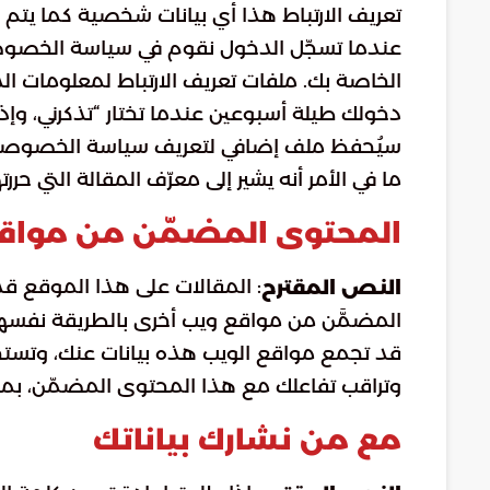
تعريف الارتباط هذا أي بيانات شخصية كما يت
عندما تسجّل الدخول نقوم في سياسة الخصوصي
الخاصة بك. ملفات تعريف الارتباط لمعلومات ا
دخولك طيلة أسبوعين عندما تختار “تذكرني، و
سيُحفظ ملف إضافي لتعريف سياسة الخصوصية ا
ما في الأمر أنه يشير إلى معرّف المقالة التي ح
المحتوى المضمّن من مواقع
: المقالات على هذا الموقع قد
النص المقترح
المضمَّن من مواقع ويب أخرى بالطريقة نفسها تمام
قد تجمع مواقع الويب هذه بيانات عنك، وتستخدم
وتراقب تفاعلك مع هذا المحتوى المضمّن، بما
مع من نشارك بياناتك