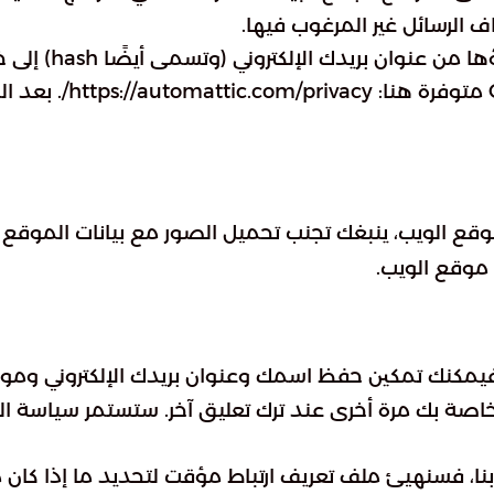
لرسائل غير المرغوب فيها.
تستخدمها. سياسة خصوص
 موقع الويب.
، فيمكنك تمكين حفظ اسمك وعنوان بريدك الإلكتروني وموق
خاصة بك مرة أخرى عند ترك تعليق آخر. ستستمر سياسة 
نا، فسنهيئ ملف تعريف ارتباط مؤقت لتحديد ما إذا كا